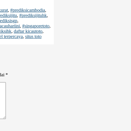
kurat
,
#prediksicambodia
,
ediksijitu
,
#prediksijituhk
,
ediksisgp
,
acauhariini
,
#singaporetoto
,
iksihk
,
daftar kicautoto
,
el terpercaya
,
situs toto
dai
*