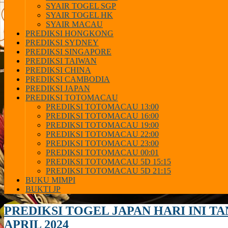
SYAIR TOGEL SGP
SYAIR TOGEL HK
SYAIR MACAU
PREDIKSI HONGKONG
PREDIKSI SYDNEY
PREDIKSI SINGAPORE
PREDIKSI TAIWAN
PREDIKSI CHINA
PREDIKSI CAMBODIA
PREDIKSI JAPAN
PREDIKSI TOTOMACAU
PREDIKSI TOTOMACAU 13:00
PREDIKSI TOTOMACAU 16:00
PREDIKSI TOTOMACAU 19:00
PREDIKSI TOTOMACAU 22:00
PREDIKSI TOTOMACAU 23:00
PREDIKSI TOTOMACAU 00:01
PREDIKSI TOTOMACAU 5D 15:15
PREDIKSI TOTOMACAU 5D 21:15
BUKU MIMPI
BUKTI JP
PREDIKSI TOGEL JAPAN HARI INI T
APRIL 2024