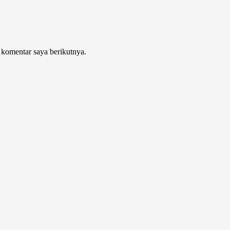
 komentar saya berikutnya.