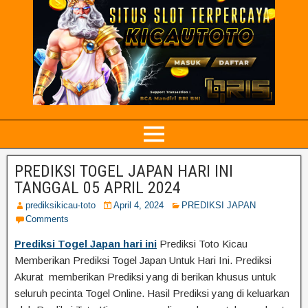
PREDIKSI TOGEL JAPAN HARI INI
TANGGAL 05 APRIL 2024
prediksikicau-toto
April 4, 2024
PREDIKSI JAPAN
Comments
Prediksi Togel Japan hari ini
Prediksi Toto Kicau
Memberikan Prediksi Togel Japan Untuk Hari Ini. Prediksi
Akurat memberikan Prediksi yang di berikan khusus untuk
seluruh pecinta Togel Online. Hasil Prediksi yang di keluarkan