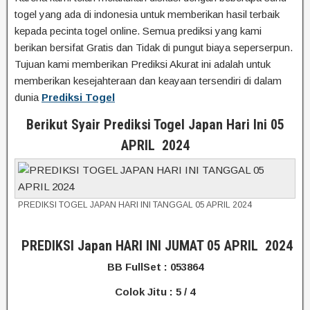
togel yang ada di indonesia untuk memberikan hasil terbaik
kepada pecinta togel online. Semua prediksi yang kami
berikan bersifat Gratis dan Tidak di pungut biaya seperserpun.
Tujuan kami memberikan Prediksi Akurat ini adalah untuk
memberikan kesejahteraan dan keayaan tersendiri di dalam
dunia
Prediksi Togel
Berikut Syair Prediksi Togel Japan Hari Ini 05
APRIL
2024
PREDIKSI TOGEL JAPAN HARI INI TANGGAL 05 APRIL 2024
PREDIKSI Japan HARI INI JUMAT 05
APRIL
2024
BB FullSet : 053864
Colok Jitu : 5 / 4