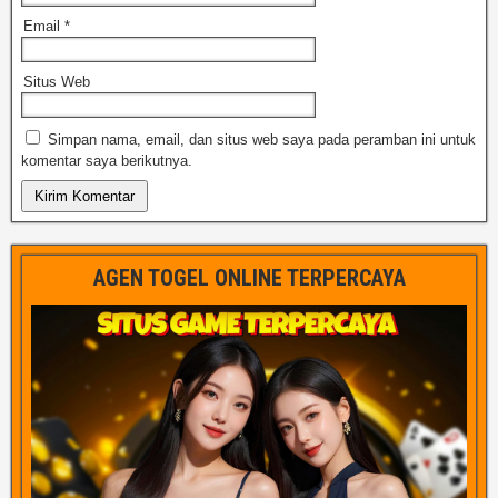
Email
*
Situs Web
Simpan nama, email, dan situs web saya pada peramban ini untuk
komentar saya berikutnya.
AGEN TOGEL ONLINE TERPERCAYA