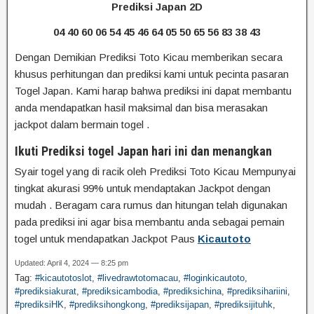
Prediksi Japan 2D
04 40 60 06 54 45 46 64 05 50 65 56 83 38 43
Dengan Demikian Prediksi Toto Kicau memberikan secara
khusus perhitungan dan prediksi kami untuk pecinta pasaran
Togel Japan. Kami harap bahwa prediksi ini dapat membantu
anda mendapatkan hasil maksimal dan bisa merasakan
jackpot dalam bermain togel .
Ikuti Prediksi togel Japan hari ini dan menangkan
Syair togel yang di racik oleh Prediksi Toto Kicau Mempunyai
tingkat akurasi 99% untuk mendaptakan Jackpot dengan
mudah . Beragam cara rumus dan hitungan telah digunakan
pada prediksi ini agar bisa membantu anda sebagai pemain
togel untuk mendapatkan Jackpot Paus
Kicautoto
Updated: April 4, 2024 — 8:25 pm
Tag:
#kicautotoslot
,
#livedrawtotomacau
,
#loginkicautoto
,
#prediksiakurat
,
#prediksicambodia
,
#prediksichina
,
#prediksihariini
,
#prediksiHK
,
#prediksihongkong
,
#prediksijapan
,
#prediksijituhk
,