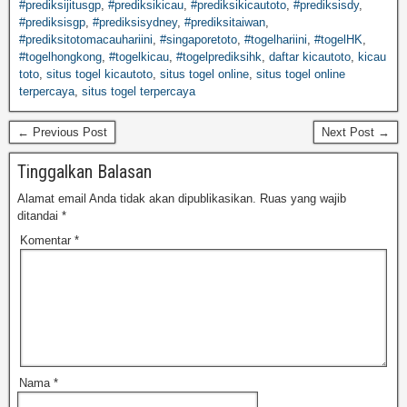
#prediksijitusgp
,
#prediksikicau
,
#prediksikicautoto
,
#prediksisdy
,
#prediksisgp
,
#prediksisydney
,
#prediksitaiwan
,
#prediksitotomacauhariini
,
#singaporetoto
,
#togelhariini
,
#togelHK
,
#togelhongkong
,
#togelkicau
,
#togelprediksihk
,
daftar kicautoto
,
kicau
toto
,
situs togel kicautoto
,
situs togel online
,
situs togel online
terpercaya
,
situs togel terpercaya
← Previous Post
Next Post →
Tinggalkan Balasan
Alamat email Anda tidak akan dipublikasikan.
Ruas yang wajib
ditandai
*
Komentar
*
Nama
*