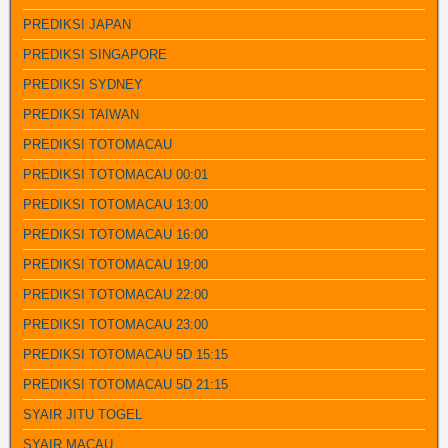
PREDIKSI JAPAN
PREDIKSI SINGAPORE
PREDIKSI SYDNEY
PREDIKSI TAIWAN
PREDIKSI TOTOMACAU
PREDIKSI TOTOMACAU 00:01
PREDIKSI TOTOMACAU 13:00
PREDIKSI TOTOMACAU 16:00
PREDIKSI TOTOMACAU 19:00
PREDIKSI TOTOMACAU 22:00
PREDIKSI TOTOMACAU 23:00
PREDIKSI TOTOMACAU 5D 15:15
PREDIKSI TOTOMACAU 5D 21:15
SYAIR JITU TOGEL
SYAIR MACAU