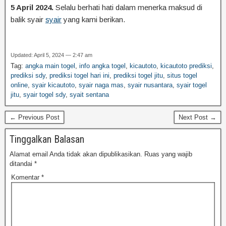
5 April 2024.
Selalu berhati hati dalam menerka maksud di
balik syair
syair
yang kami berikan.
Updated: April 5, 2024 — 2:47 am
Tag:
angka main togel
,
info angka togel
,
kicautoto
,
kicautoto prediksi
,
prediksi sdy
,
prediksi togel hari ini
,
prediksi togel jitu
,
situs togel
online
,
syair kicautoto
,
syair naga mas
,
syair nusantara
,
syair togel
jitu
,
syair togel sdy
,
syait sentana
← Previous Post
Next Post →
Tinggalkan Balasan
Alamat email Anda tidak akan dipublikasikan.
Ruas yang wajib
ditandai
*
Komentar
*