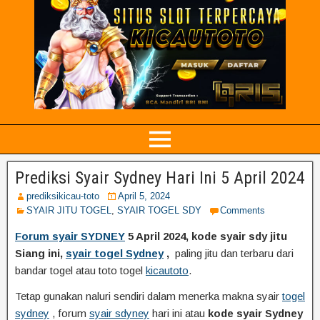
Prediksi Syair Sydney Hari Ini 5 April 2024
prediksikicau-toto
April 5, 2024
SYAIR JITU TOGEL
,
SYAIR TOGEL SDY
Comments
Forum syair SYDNEY
5 April 2024, kode syair sdy jitu
Siang ini,
syair togel Sydney
,
paling jitu dan terbaru dari
bandar togel atau toto togel
kicautoto
.
Tetap gunakan naluri sendiri dalam menerka makna syair
togel
sydney
, forum
syair sdyney
hari ini atau
kode syair Sydney