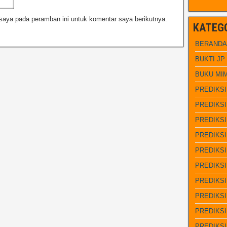
saya pada peramban ini untuk komentar saya berikutnya.
KATEG
BERANDA
BUKTI JP
BUKU MIM
PREDIKS
PREDIKSI
PREDIKS
PREDIKSI
PREDIKS
PREDIKS
PREDIKSI
PREDIKS
PREDIKSI
PREDIKSI