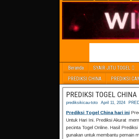
Beranda
SYAIR JITU TOGEL
PREDIKSI CHINA
PREDIKSI CA
PREDIKSI TOGEL CHINA 
prediksikicau-toto
April 11, 2024
PRED
Prediksi Togel China hari ini
Pred
Untuk Hari Ini. Prediksi Akurat mem
pecinta Togel Online. Hasil Prediks
gunakan untuk membantu pemain me