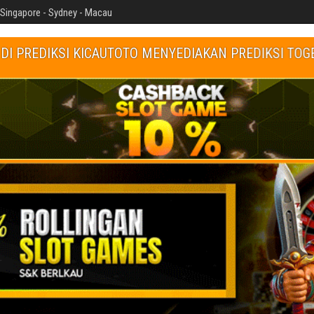
 Singapore - Sydney - Macau
EDIKSI KICAUTOTO MENYEDIAKAN PREDIKSI TOGEL TER 