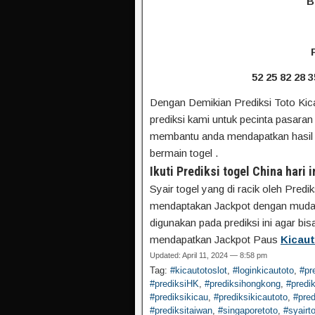
B
52 25 82 28 3
Dengan Demikian Prediksi Toto Kic
prediksi kami untuk pecinta pasaran
membantu anda mendapatkan hasil 
bermain togel .
Ikuti Prediksi togel China hari
Syair togel yang di racik oleh Pred
mendaptakan Jackpot dengan mudah
digunakan pada prediksi ini agar b
mendapatkan Jackpot Paus
Kicau
Updated: April 11, 2024 — 8:58 pm
Tag:
#kicautotoslot
,
#loginkicautoto
,
#pr
#prediksiHK
,
#prediksihongkong
,
#predi
#prediksikicau
,
#prediksikicautoto
,
#pred
#prediksitaiwan
,
#singaporetoto
,
#syairt