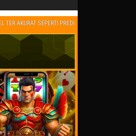
AKURAT SEPERTI PREDIKSI TOGEL SINGAPORE - PREDI