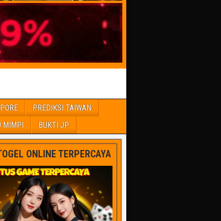
APORE
PREDIKSI TAIWAN
 MIMPI
BUKTI JP
TOGEL ONLINE TERPERCAYA