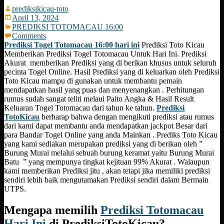
prediksikicau-toto
April 13, 2024
PREDIKSI TOTOMACAU 16:00
Comments
Prediksi Togel Totomacau 16:00 hari ini
Prediksi Toto Kicau
Memberikan Prediksi Togel Totomacau Untuk Hari Ini. Prediksi
Akurat memberikan Prediksi yang di berikan khusus untuk seluruh
pecinta Togel Online. Hasil Prediksi yang di keluarkan oleh Prediksi
Toto Kicau mampu di gunakan untuk membantu pemain
mendapatkan hasil yang puas dan menyenangkan . Perhitungan
rumus sudah sangat teliti melaui Paito Angka & Hasil Result
Keluaran Togel Totomacau dari tahun ke tahun.
Prediksi
TotoKicau
berharap bahwa dengan mengikuti prediksi atau rumus
dari kami dapat membantu anda mendapatkan jackpot Besar dari
para Bandar Togel Online yang anda Mainkan . Prediks Toto Kicau
yang kami sediakan merupakan prediksi yang di berikan oleh ”
Burung Murai melalui sebuah burung keramat yaitu Burung Murai
Batu ” yang mempunya tingkat kejituan 99% Akurat . Walaupun
kami memberikan Prediksi jitu , akan tetapi jika memiliki prediksi
sendiri lebih baik mengutamakan Prediksi sendiri dalam Bermain
UTPS.
Mengapa memilih
Prediksi Totomacau
Hari Ini
di PrediksiTotoKicau?