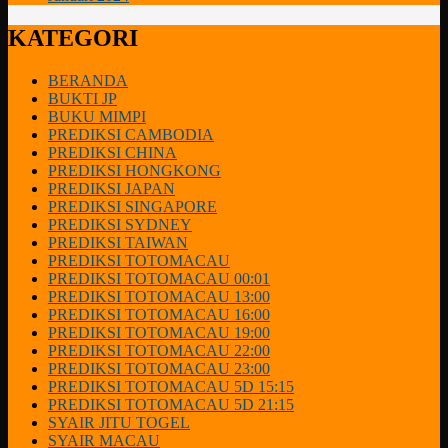
KATEGORI
BERANDA
BUKTI JP
BUKU MIMPI
PREDIKSI CAMBODIA
PREDIKSI CHINA
PREDIKSI HONGKONG
PREDIKSI JAPAN
PREDIKSI SINGAPORE
PREDIKSI SYDNEY
PREDIKSI TAIWAN
PREDIKSI TOTOMACAU
PREDIKSI TOTOMACAU 00:01
PREDIKSI TOTOMACAU 13:00
PREDIKSI TOTOMACAU 16:00
PREDIKSI TOTOMACAU 19:00
PREDIKSI TOTOMACAU 22:00
PREDIKSI TOTOMACAU 23:00
PREDIKSI TOTOMACAU 5D 15:15
PREDIKSI TOTOMACAU 5D 21:15
SYAIR JITU TOGEL
SYAIR MACAU