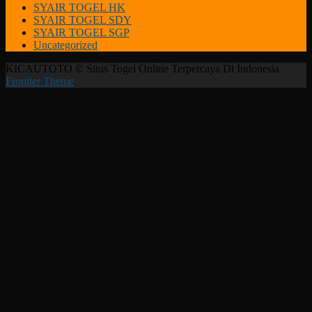
SYAIR TOGEL HK
SYAIR TOGEL SDY
SYAIR TOGEL SGP
Uncategorized
KICAUTOTO © Situs Togel Online Terpercaya Di Indonesia
Frontier Theme