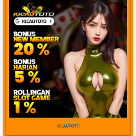
KICAUTOTO