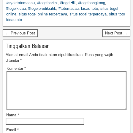
#syairtotomacau
,
#togelhariini
,
#togelHK
,
#togelhongkong
,
#togelkicau
,
#togelprediksihk
,
#totomacau
,
kicau toto
,
situs togel
online
,
situs togel online terpercaya
,
situs togel terpercaya
,
situs toto
kicautoto
← Previous Post
Next Post →
Tinggalkan Balasan
Alamat email Anda tidak akan dipublikasikan.
Ruas yang wajib
ditandai
*
Komentar
*
Nama
*
Email
*