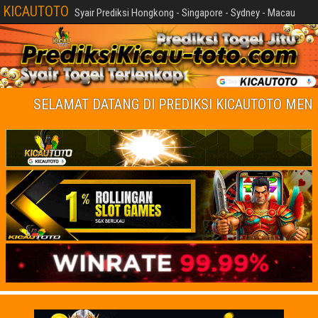
KICAUTOTO
Syair Prediksi Hongkong - Singapore - Sydney - Macau
SELAMAT DATANG DI PREDIKSI KICAUTOTO MENYEDIAKA