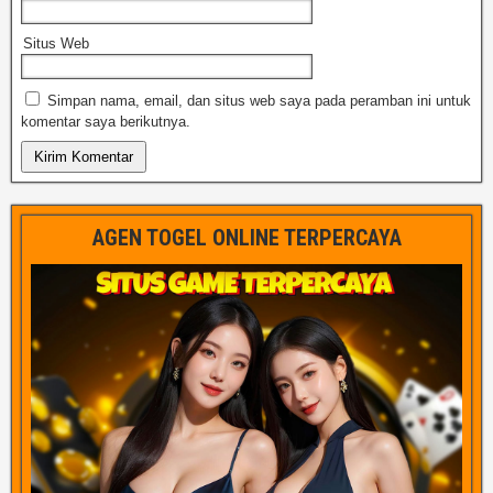
Situs Web
Simpan nama, email, dan situs web saya pada peramban ini untuk
komentar saya berikutnya.
AGEN TOGEL ONLINE TERPERCAYA