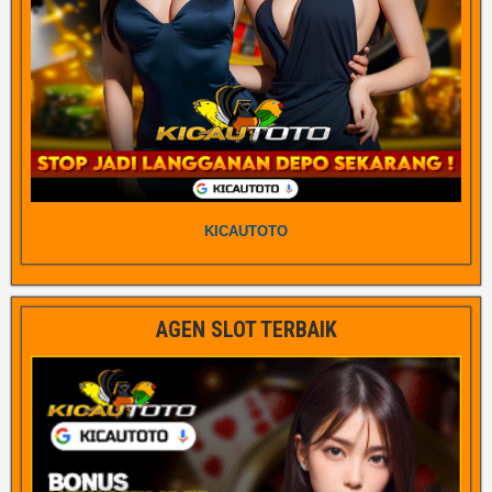
KICAUTOTO
AGEN SLOT TERBAIK