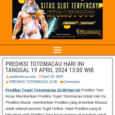
PREDIKSI TOTOMACAU HARI INI
TANGGAL 19 APRIL 2024 13:00 WIB
prediksikicau-toto
April 18, 2024
PREDIKSI TOTOMACAU 13:00
Comments
Prediksi Togel Totomacau 13:00 hari ini
Prediksi Toto
Kicau Memberikan Prediksi Togel Totomacau Untuk Hari Ini.
Prediksi Akurat memberikan Prediksi yang di berikan khusus
untuk seluruh pecinta Togel Online. Hasil Prediksi yang di
keluarkan oleh Prediksi Toto Kicau mampu di gunakan untuk