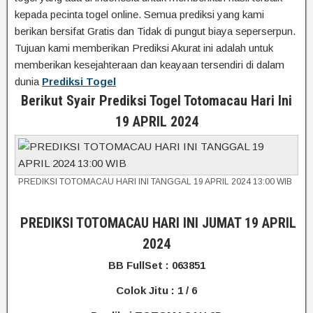
kepada pecinta togel online. Semua prediksi yang kami
berikan bersifat Gratis dan Tidak di pungut biaya seperserpun.
Tujuan kami memberikan Prediksi Akurat ini adalah untuk
memberikan kesejahteraan dan keayaan tersendiri di dalam
dunia
Prediksi Togel
Berikut Syair Prediksi Togel Totomacau Hari Ini
19 APRIL
2024
PREDIKSI TOTOMACAU HARI INI TANGGAL 19 APRIL 2024 13:00 WIB
PREDIKSI TOTOMACAU HARI INI JUMAT 19 APRIL
2024
BB FullSet : 063851
Colok Jitu : 1 / 6