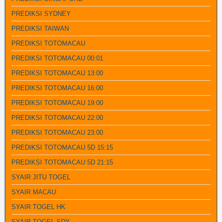
PREDIKSI SYDNEY
PREDIKSI TAIWAN
PREDIKSI TOTOMACAU
PREDIKSI TOTOMACAU 00:01
PREDIKSI TOTOMACAU 13:00
PREDIKSI TOTOMACAU 16:00
PREDIKSI TOTOMACAU 19:00
PREDIKSI TOTOMACAU 22:00
PREDIKSI TOTOMACAU 23:00
PREDIKSI TOTOMACAU 5D 15:15
PREDIKSI TOTOMACAU 5D 21:15
SYAIR JITU TOGEL
SYAIR MACAU
SYAIR TOGEL HK
SYAIR TOGEL SDY