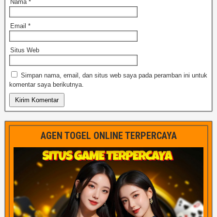
Nama
*
Email
*
Situs Web
Simpan nama, email, dan situs web saya pada peramban ini untuk
komentar saya berikutnya.
AGEN TOGEL ONLINE TERPERCAYA