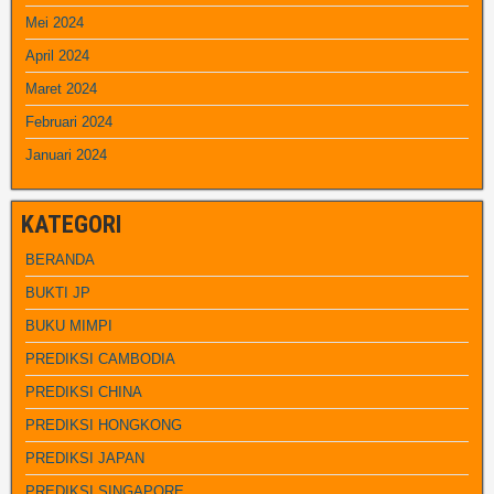
Mei 2024
April 2024
Maret 2024
Februari 2024
Januari 2024
KATEGORI
BERANDA
BUKTI JP
BUKU MIMPI
PREDIKSI CAMBODIA
PREDIKSI CHINA
PREDIKSI HONGKONG
PREDIKSI JAPAN
PREDIKSI SINGAPORE