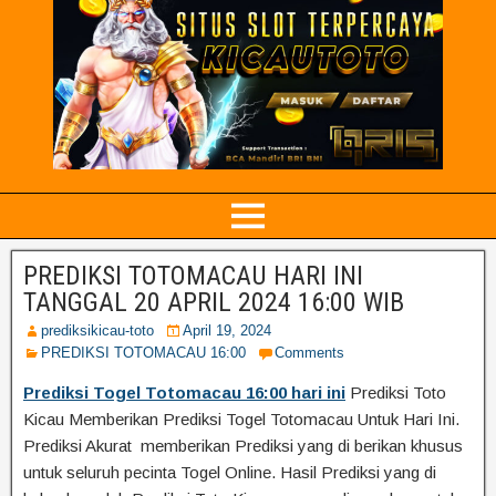
PREDIKSI TOTOMACAU HARI INI
TANGGAL 20 APRIL 2024 16:00 WIB
prediksikicau-toto
April 19, 2024
PREDIKSI TOTOMACAU 16:00
Comments
Prediksi Togel Totomacau 16:00 hari ini
Prediksi Toto
Kicau Memberikan Prediksi Togel Totomacau Untuk Hari Ini.
Prediksi Akurat memberikan Prediksi yang di berikan khusus
untuk seluruh pecinta Togel Online. Hasil Prediksi yang di