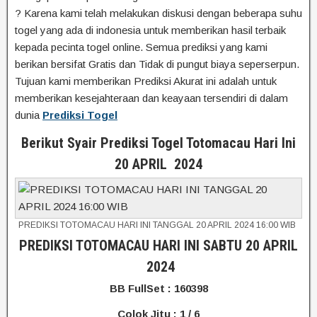
? Karena kami telah melakukan diskusi dengan beberapa suhu
togel yang ada di indonesia untuk memberikan hasil terbaik
kepada pecinta togel online. Semua prediksi yang kami
berikan bersifat Gratis dan Tidak di pungut biaya seperserpun.
Tujuan kami memberikan Prediksi Akurat ini adalah untuk
memberikan kesejahteraan dan keayaan tersendiri di dalam
dunia
Prediksi Togel
Berikut Syair Prediksi Togel Totomacau Hari Ini
20 APRIL
2024
PREDIKSI TOTOMACAU HARI INI TANGGAL 20 APRIL 2024 16:00 WIB
PREDIKSI TOTOMACAU HARI INI SABTU 20 APRIL
2024
BB FullSet : 160398
Colok Jitu : 1 / 6