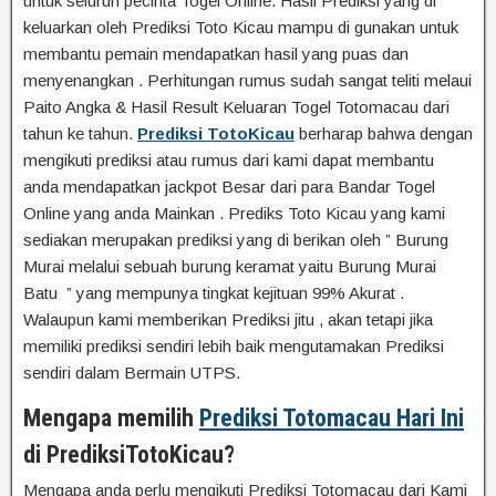
untuk seluruh pecinta Togel Online. Hasil Prediksi yang di
keluarkan oleh Prediksi Toto Kicau mampu di gunakan untuk
membantu pemain mendapatkan hasil yang puas dan
menyenangkan . Perhitungan rumus sudah sangat teliti melaui
Paito Angka & Hasil Result Keluaran Togel Totomacau dari
tahun ke tahun.
Prediksi TotoKicau
berharap bahwa dengan
mengikuti prediksi atau rumus dari kami dapat membantu
anda mendapatkan jackpot Besar dari para Bandar Togel
Online yang anda Mainkan . Prediks Toto Kicau yang kami
sediakan merupakan prediksi yang di berikan oleh ” Burung
Murai melalui sebuah burung keramat yaitu Burung Murai
Batu ” yang mempunya tingkat kejituan 99% Akurat .
Walaupun kami memberikan Prediksi jitu , akan tetapi jika
memiliki prediksi sendiri lebih baik mengutamakan Prediksi
sendiri dalam Bermain UTPS.
Mengapa memilih
Prediksi Totomacau Hari Ini
di PrediksiTotoKicau?
Mengapa anda perlu mengikuti Prediksi Totomacau dari Kami