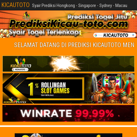
KICAUTOTO
Syair Prediksi Hongkong - Singapore - Sydney - Macau
SELAMAT DATANG DI PREDIKSI KICAUTOTO MENYEDIAK