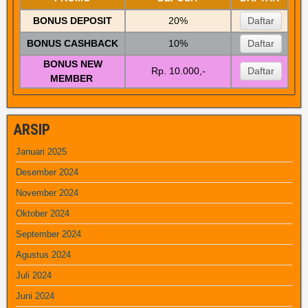
BONUS DEPOSIT
20%
Daftar
BONUS CASHBACK
10%
Daftar
BONUS NEW
Rp. 10.000,-
Daftar
MEMBER
ARSIP
Januari 2025
Desember 2024
November 2024
Oktober 2024
September 2024
Agustus 2024
Juli 2024
Juni 2024