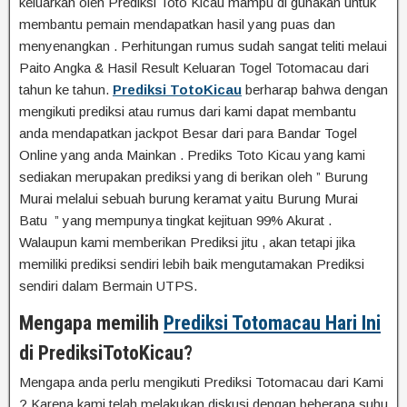
keluarkan oleh Prediksi Toto Kicau mampu di gunakan untuk
membantu pemain mendapatkan hasil yang puas dan
menyenangkan . Perhitungan rumus sudah sangat teliti melaui
Paito Angka & Hasil Result Keluaran Togel Totomacau dari
tahun ke tahun.
Prediksi TotoKicau
berharap bahwa dengan
mengikuti prediksi atau rumus dari kami dapat membantu
anda mendapatkan jackpot Besar dari para Bandar Togel
Online yang anda Mainkan . Prediks Toto Kicau yang kami
sediakan merupakan prediksi yang di berikan oleh ” Burung
Murai melalui sebuah burung keramat yaitu Burung Murai
Batu ” yang mempunya tingkat kejituan 99% Akurat .
Walaupun kami memberikan Prediksi jitu , akan tetapi jika
memiliki prediksi sendiri lebih baik mengutamakan Prediksi
sendiri dalam Bermain UTPS.
Mengapa memilih
Prediksi Totomacau Hari Ini
di PrediksiTotoKicau?
Mengapa anda perlu mengikuti Prediksi Totomacau dari Kami
? Karena kami telah melakukan diskusi dengan beberapa suhu