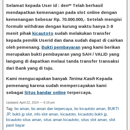
Selamat kepada User id : den** Telah berhasil
mendapatkan kemenangan pada slot online
dengan
kemenangan Sebesar Rp. 70.000.000
,- Setelah mengisi
formulir withdraw dengan kurung waktu hanya 3-8
menit pihak
kicautoto
sudah melakukan transfer
kepada pemilik Userid dan dana sudah dapat di cairkan
oleh pemenang.
Bukti pembayaran
yang kami berikan
merupakan bukti pembayaran yang SAH / VALID yang
langung di dapatkan melaui tanda transfer transaksi
dari Bank yang di tuju.
Kami mengucapakan banyak
Terima Kasih
Kepada
pemenang karena sudah mempercayakan kami
sebagai
Situs bandar online
terpercaya.
Updated: April 22, 2024 — 6:19 pm
Tag:
bo aman
,
bo aman dan terpercaya
,
bo kicautoto aman
,
BUKTI
JP
,
bukti jp slot
,
info slot aman
,
kicautoto
,
kicautoto bukti jp
,
kicautoto situs aman
,
situs aman kicautoto
,
situs slot aman
,
slot
pasti bayar