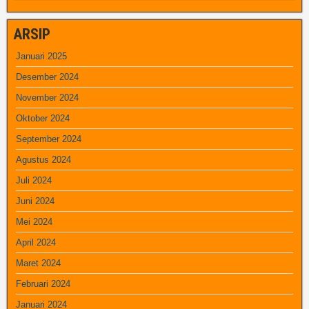
ARSIP
Januari 2025
Desember 2024
November 2024
Oktober 2024
September 2024
Agustus 2024
Juli 2024
Juni 2024
Mei 2024
April 2024
Maret 2024
Februari 2024
Januari 2024