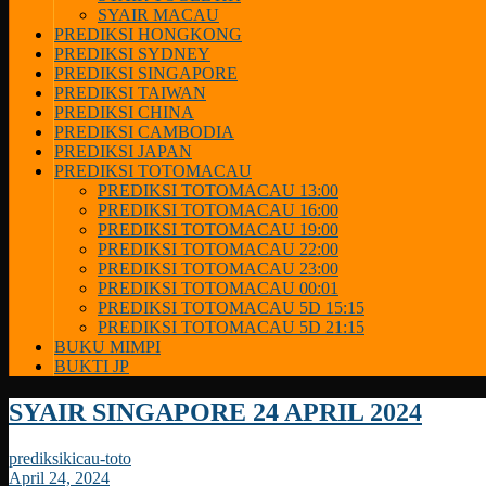
SYAIR MACAU
PREDIKSI HONGKONG
PREDIKSI SYDNEY
PREDIKSI SINGAPORE
PREDIKSI TAIWAN
PREDIKSI CHINA
PREDIKSI CAMBODIA
PREDIKSI JAPAN
PREDIKSI TOTOMACAU
PREDIKSI TOTOMACAU 13:00
PREDIKSI TOTOMACAU 16:00
PREDIKSI TOTOMACAU 19:00
PREDIKSI TOTOMACAU 22:00
PREDIKSI TOTOMACAU 23:00
PREDIKSI TOTOMACAU 00:01
PREDIKSI TOTOMACAU 5D 15:15
PREDIKSI TOTOMACAU 5D 21:15
BUKU MIMPI
BUKTI JP
SYAIR SINGAPORE 24 APRIL 2024
prediksikicau-toto
April 24, 2024