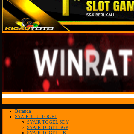
Beranda
SYAIR JITU TOGEL
SYAIR TOGEL SDY
SYAIR TOGEL SGP
SYAIR TOGEL HK