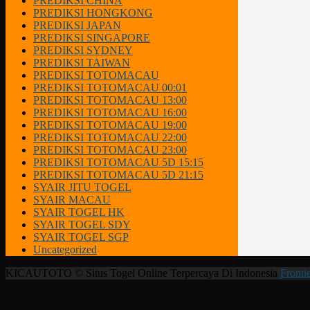
PREDIKSI CHINA
PREDIKSI HONGKONG
PREDIKSI JAPAN
PREDIKSI SINGAPORE
PREDIKSI SYDNEY
PREDIKSI TAIWAN
PREDIKSI TOTOMACAU
PREDIKSI TOTOMACAU 00:01
PREDIKSI TOTOMACAU 13:00
PREDIKSI TOTOMACAU 16:00
PREDIKSI TOTOMACAU 19:00
PREDIKSI TOTOMACAU 22:00
PREDIKSI TOTOMACAU 23:00
PREDIKSI TOTOMACAU 5D 15:15
PREDIKSI TOTOMACAU 5D 21:15
SYAIR JITU TOGEL
SYAIR MACAU
SYAIR TOGEL HK
SYAIR TOGEL SDY
SYAIR TOGEL SGP
Uncategorized
KICAUTOTO © Situs Togel Online Terpercaya Di Indonesia
Fronti