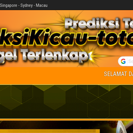
 Singapore - Sydney - Macau
SELAMAT DATANG DI PR