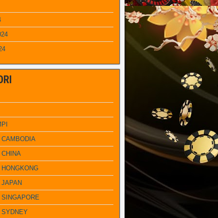
4
024
24
ORI
PI
I CAMBODIA
 CHINA
I HONGKONG
 JAPAN
I SINGAPORE
I SYDNEY