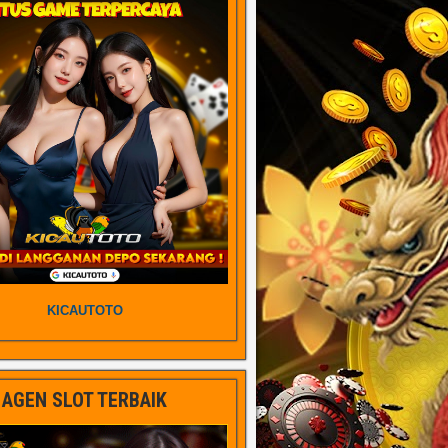
KICAUTOTO
AGEN SLOT TERBAIK