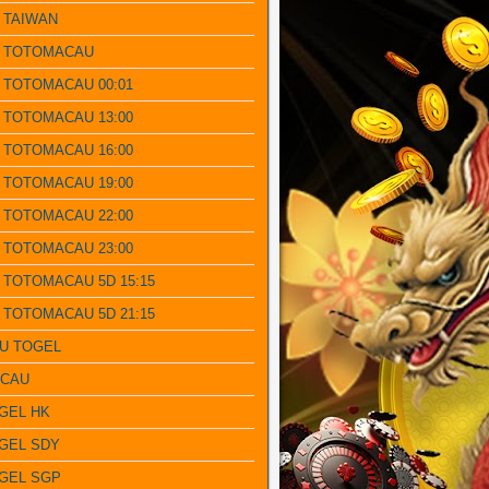
 TAIWAN
I TOTOMACAU
 TOTOMACAU 00:01
 TOTOMACAU 13:00
 TOTOMACAU 16:00
 TOTOMACAU 19:00
 TOTOMACAU 22:00
 TOTOMACAU 23:00
 TOTOMACAU 5D 15:15
 TOTOMACAU 5D 21:15
TU TOGEL
ACAU
GEL HK
GEL SDY
GEL SGP