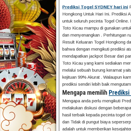
Prediksi Togel SYDNEY hari ini
P
Hongkong Untuk Hari Ini. Prediksi 
untuk seluruh pecinta Togel Online. 
Toto Kicau mampu di gunakan untu
dan menyenangkan . Perhitungan rum
Result Keluaran Togel Hongkong dar
bahwa dengan mengikuti prediksi a
mendapatkan jackpot Besar dari pa
Toto Kicau yang kami sediakan meru
melalui sebuah burung keramat yai
kejituan 99% Akurat . Walaupun kami 
prediksi sendiri lebih baik mengut
Mengapa memilih
Prediksi
Mengapa anda perlu mengikuti Pred
melakukan diskusi dengan beberapa
hasil terbaik kepada pecinta togel o
dan Tidak di pungut biaya seperserp
adalah untuk memberikan kesejahter