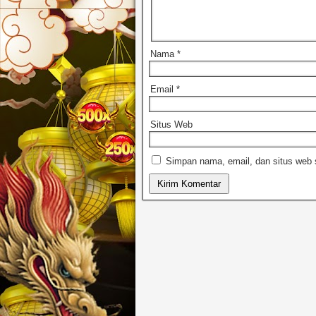
Nama
*
Email
*
Situs Web
Simpan nama, email, dan situs web 