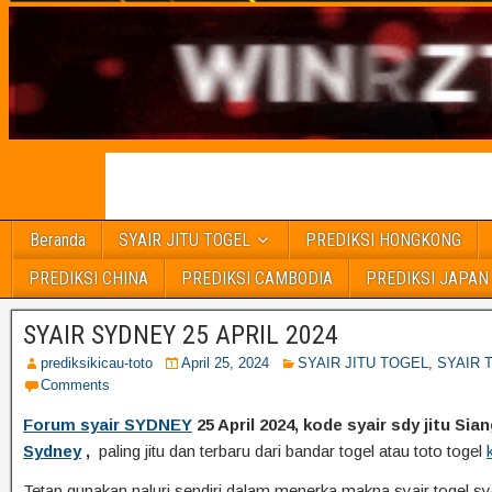
Beranda
SYAIR JITU TOGEL
PREDIKSI HONGKONG
PREDIKSI CHINA
PREDIKSI CAMBODIA
PREDIKSI JAPAN
SYAIR SYDNEY 25 APRIL 2024
prediksikicau-toto
April 25, 2024
SYAIR JITU TOGEL
,
SYAIR 
Comments
Forum syair SYDNEY
25 April 2024, kode syair sdy jitu Sian
Sydney
,
paling jitu dan terbaru dari bandar togel atau toto togel
Tetap gunakan naluri sendiri dalam menerka makna syair togel sy