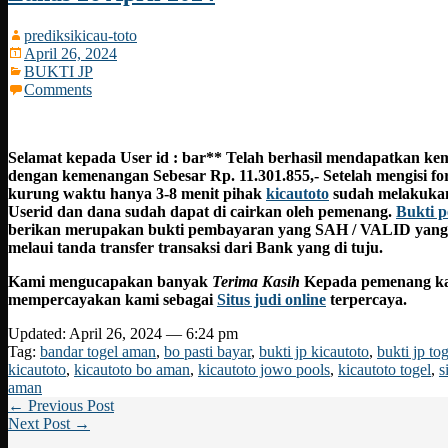
prediksikicau-toto
April 26, 2024
BUKTI JP
Comments
Selamat kepada User id : bar** Telah berhasil mendapatkan k
dengan kemenangan Sebesar Rp. 11.301.855
,- Setelah mengisi 
kurung waktu hanya 3-8 menit pihak
kicautoto
sudah melakukan
Userid dan dana sudah dapat di cairkan oleh pemenang.
Bukti 
berikan merupakan bukti pembayaran yang SAH / VALID yang 
melaui tanda transfer transaksi dari Bank yang di tuju.
Kami mengucapakan banyak
Terima Kasih
Kepada pemenang ka
mempercayakan kami sebagai
Situs judi online
terpercaya.
Updated: April 26, 2024 — 6:24 pm
Tag:
bandar togel aman
,
bo pasti bayar
,
bukti jp kicautoto
,
bukti jp to
kicautoto
,
kicautoto bo aman
,
kicautoto jowo pools
,
kicautoto togel
,
s
aman
← Previous Post
Next Post →