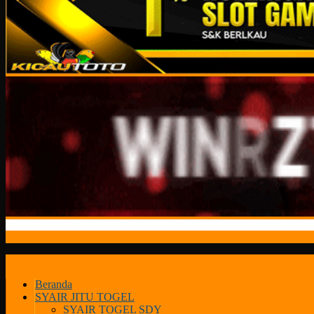
Beranda
SYAIR JITU TOGEL
SYAIR TOGEL SDY