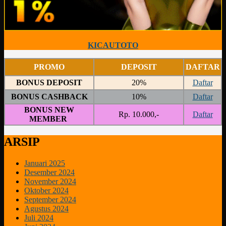
KICAUTOTO
PROMO
DEPOSIT
DAFTAR
BONUS DEPOSIT
20%
Daftar
BONUS CASHBACK
10%
Daftar
BONUS NEW
Rp. 10.000,-
Daftar
MEMBER
ARSIP
Januari 2025
Desember 2024
November 2024
Oktober 2024
September 2024
Agustus 2024
Juli 2024