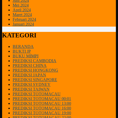
Juni 2024
Mei 2024
April 2024
Maret 2024
Februari 2024
Januari 2024
KATEGORI
BERANDA
BUKTI JP
BUKU MIMPI
PREDIKSI CAMBODIA
PREDIKSI CHINA
PREDIKSI HONGKONG
PREDIKSI JAPAN
PREDIKSI SINGAPORE
PREDIKSI SYDNEY
PREDIKSI TAIWAN
PREDIKSI TOTOMACAU
PREDIKSI TOTOMACAU 00:01
PREDIKSI TOTOMACAU 13:00
PREDIKSI TOTOMACAU 16:00
PREDIKSI TOTOMACAU 19:00
PREDIKSI TOTOMACAU 22:00