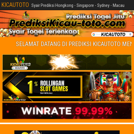
KICAUTOTO
Syair Prediksi Hongkong - Singapore - Sydney - Macau
SELAMAT DATANG DI PREDIKSI KICAUTOTO MENYEDIAKA