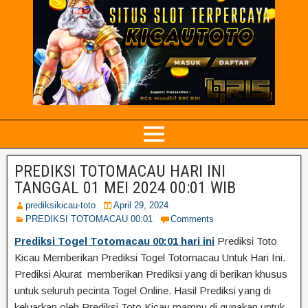
PREDIKSI TOTOMACAU HARI INI
TANGGAL 01 MEI 2024 00:01 WIB
prediksikicau-toto
April 29, 2024
PREDIKSI TOTOMACAU 00:01
Comments
Prediksi Togel Totomacau 00:01 hari ini
Prediksi Toto
Kicau Memberikan Prediksi Togel Totomacau Untuk Hari Ini.
Prediksi Akurat memberikan Prediksi yang di berikan khusus
untuk seluruh pecinta Togel Online. Hasil Prediksi yang di
keluarkan oleh Prediksi Toto Kicau mampu di gunakan untuk