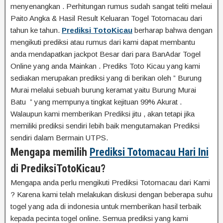
menyenangkan . Perhitungan rumus sudah sangat teliti melaui
Paito Angka & Hasil Result Keluaran Togel Totomacau dari
tahun ke tahun.
Prediksi TotoKicau
berharap bahwa dengan
mengikuti prediksi atau rumus dari kami dapat membantu
anda mendapatkan jackpot Besar dari para BanAdar Togel
Online yang anda Mainkan . Prediks Toto Kicau yang kami
sediakan merupakan prediksi yang di berikan oleh ” Burung
Murai melalui sebuah burung keramat yaitu Burung Murai
Batu ” yang mempunya tingkat kejituan 99% Akurat .
Walaupun kami memberikan Prediksi jitu , akan tetapi jika
memiliki prediksi sendiri lebih baik mengutamakan Prediksi
sendiri dalam Bermain UTPS.
Mengapa memilih
Prediksi Totomacau Hari Ini
di PrediksiTotoKicau?
Mengapa anda perlu mengikuti Prediksi Totomacau dari Kami
? Karena kami telah melakukan diskusi dengan beberapa suhu
togel yang ada di indonesia untuk memberikan hasil terbaik
kepada pecinta togel online. Semua prediksi yang kami