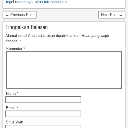
togel terpercaya
,
situs toto kicautoto
← Previous Post
Next Post →
Tinggalkan Balasan
Alamat email Anda tidak akan dipublikasikan.
Ruas yang wajib
ditandai
*
Komentar
*
Nama
*
Email
*
Situs Web