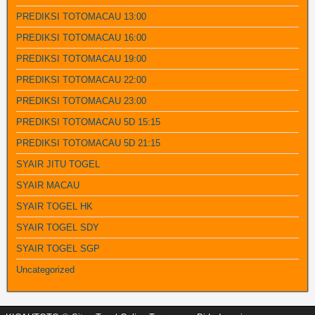
PREDIKSI TOTOMACAU 13:00
PREDIKSI TOTOMACAU 16:00
PREDIKSI TOTOMACAU 19:00
PREDIKSI TOTOMACAU 22:00
PREDIKSI TOTOMACAU 23:00
PREDIKSI TOTOMACAU 5D 15:15
PREDIKSI TOTOMACAU 5D 21:15
SYAIR JITU TOGEL
SYAIR MACAU
SYAIR TOGEL HK
SYAIR TOGEL SDY
SYAIR TOGEL SGP
Uncategorized