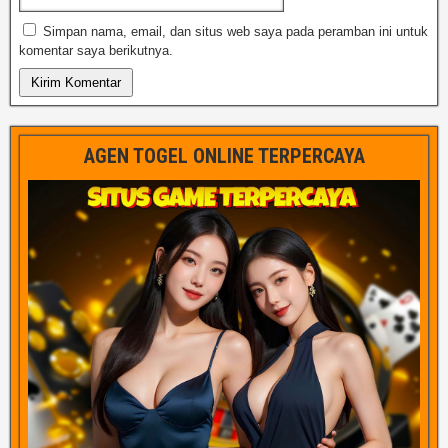
Simpan nama, email, dan situs web saya pada peramban ini untuk
komentar saya berikutnya.
AGEN TOGEL ONLINE TERPERCAYA