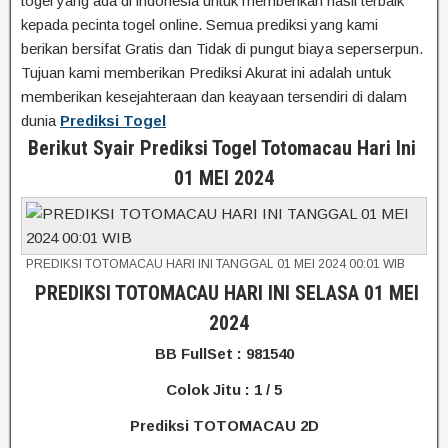
togel yang ada di indonesia untuk memberikan hasil terbaik
kepada pecinta togel online. Semua prediksi yang kami
berikan bersifat Gratis dan Tidak di pungut biaya seperserpun.
Tujuan kami memberikan Prediksi Akurat ini adalah untuk
memberikan kesejahteraan dan keayaan tersendiri di dalam
dunia
Prediksi Togel
Berikut Syair Prediksi Togel Totomacau Hari Ini
01 MEI
2024
PREDIKSI TOTOMACAU HARI INI TANGGAL 01 MEI 2024 00:01 WIB
PREDIKSI TOTOMACAU HARI INI SELASA 01 MEI
2024
BB FullSet : 981540
Colok Jitu : 1 / 5
Prediksi TOTOMACAU 2D