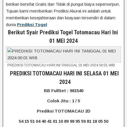
berikan bersifat Gratis dan Tidak di pungut biaya seperserpun.
Tujuan kami memberikan Prediksi Akurat ini adalah untuk
memberikan kesejahteraan dan keayaan tersendiri di dalam
dunia
Prediksi Togel
Berikut Syair Prediksi Togel Totomacau Hari Ini
01 MEI
2024
PREDIKSI TOTOMACAU HARI INI TANGGAL 01 MEI 2024 00:01 WIB
PREDIKSI TOTOMACAU HARI INI SELASA 01 MEI
2024
BB FullSet : 981540
Colok Jitu : 1 / 5
Prediksi TOTOMACAU 2D
54 15 51 04 40 41 01 10 89 98 95 59 81 18 05 50