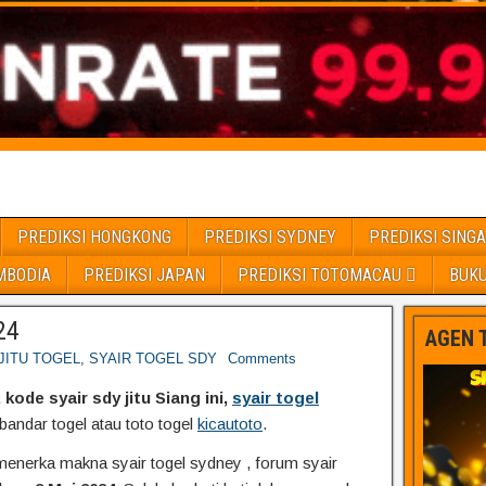
PREDIKSI HONGKONG
PREDIKSI SYDNEY
PREDIKSI SING
MBODIA
PREDIKSI JAPAN
PREDIKSI TOTOMACAU
BUKU
24
AGEN 
JITU TOGEL
,
SYAIR TOGEL SDY
Comments
 kode syair sdy jitu Siang ini,
syair togel
i bandar togel atau toto togel
kicautoto
.
 menerka makna syair togel sydney , forum syair