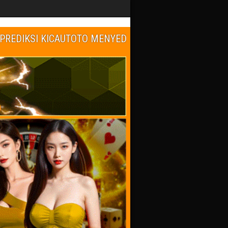
SI KICAUTOTO MENYEDIAKAN PREDIKSI TOGEL TER AKUR