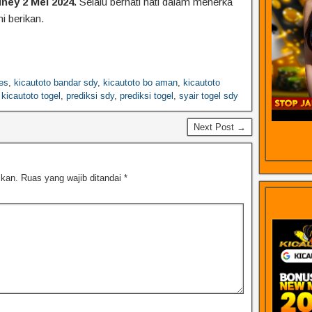
dney 2 Mei
2024.
Selalu berhati hati dalam menerka
 berikan.
es
,
kicautoto bandar sdy
,
kicautoto bo aman
,
kicautoto
,
kicautoto togel
,
prediksi sdy
,
prediksi togel
,
syair togel sdy
Next Post →
ikan.
Ruas yang wajib ditandai
*