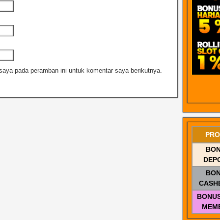
saya pada peramban ini untuk komentar saya berikutnya.
PR
BO
DEP
BO
CASH
BONU
MEM