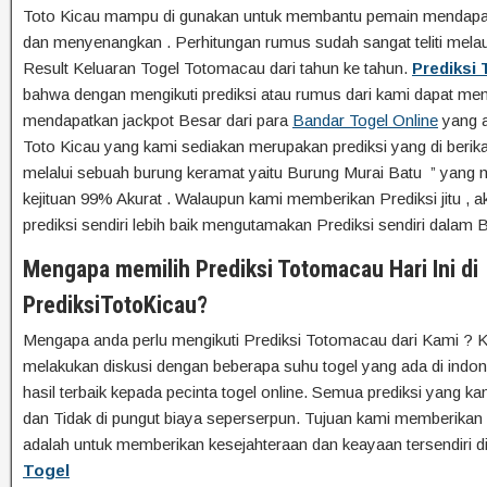
Toto Kicau mampu di gunakan untuk membantu pemain mendapat
dan menyenangkan . Perhitungan rumus sudah sangat teliti melau
Result Keluaran Togel Totomacau dari tahun ke tahun.
Prediksi
bahwa dengan mengikuti prediksi atau rumus dari kami dapat m
mendapatkan jackpot Besar dari para
Bandar Togel Online
yang a
Toto Kicau yang kami sediakan merupakan prediksi yang di berik
melalui sebuah burung keramat yaitu Burung Murai Batu ” yang
kejituan 99% Akurat . Walaupun kami memberikan Prediksi jitu , aka
prediksi sendiri lebih baik mengutamakan Prediksi sendiri dala
Mengapa memilih Prediksi Totomacau Hari Ini di
PrediksiTotoKicau?
Mengapa anda perlu mengikuti Prediksi Totomacau dari Kami ? K
melakukan diskusi dengan beberapa suhu togel yang ada di indo
hasil terbaik kepada pecinta togel online. Semua prediksi yang kam
dan Tidak di pungut biaya seperserpun. Tujuan kami memberikan P
adalah untuk memberikan kesejahteraan dan keayaan tersendiri d
Togel