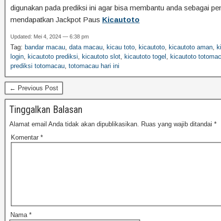
digunakan pada prediksi ini agar bisa membantu anda sebagai pe
mendapatkan Jackpot Paus
Kicautoto
Updated: Mei 4, 2024 — 6:38 pm
Tag:
bandar macau
,
data macau
,
kicau toto
,
kicautoto
,
kicautoto aman
,
k
login
,
kicautoto prediksi
,
kicautoto slot
,
kicautoto togel
,
kicautoto totoma
prediksi totomacau
,
totomacau hari ini
← Previous Post
Tinggalkan Balasan
Alamat email Anda tidak akan dipublikasikan.
Ruas yang wajib ditandai
*
Komentar
*
Nama
*