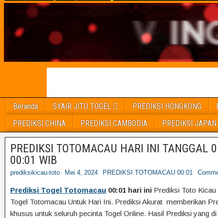
Beranda
SYAIR JITU TOGEL
PREDIKSI HONGKONG
PREDIKSI CHINA
PREDIKSI CAMBODIA
PREDIKSI JAPAN
PREDIKSI TOTOMACAU HARI INI TANGGAL 0
00:01 WIB
prediksikicau-toto
Mei 4, 2024
PREDIKSI TOTOMACAU 00:01
Comme
Prediksi Togel Totomacau
00:01 hari ini
Prediksi Toto Kicau
Togel Totomacau Untuk Hari Ini. Prediksi Akurat memberikan Pred
khusus untuk seluruh pecinta Togel Online. Hasil Prediksi yang di