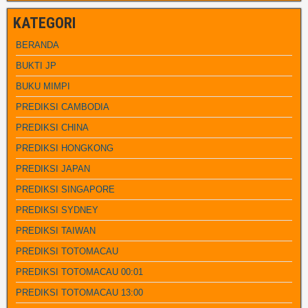
KATEGORI
BERANDA
BUKTI JP
BUKU MIMPI
PREDIKSI CAMBODIA
PREDIKSI CHINA
PREDIKSI HONGKONG
PREDIKSI JAPAN
PREDIKSI SINGAPORE
PREDIKSI SYDNEY
PREDIKSI TAIWAN
PREDIKSI TOTOMACAU
PREDIKSI TOTOMACAU 00:01
PREDIKSI TOTOMACAU 13:00