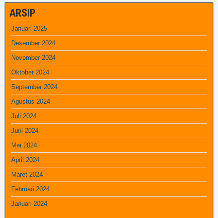
ARSIP
Januari 2025
Desember 2024
November 2024
Oktober 2024
September 2024
Agustus 2024
Juli 2024
Juni 2024
Mei 2024
April 2024
Maret 2024
Februari 2024
Januari 2024