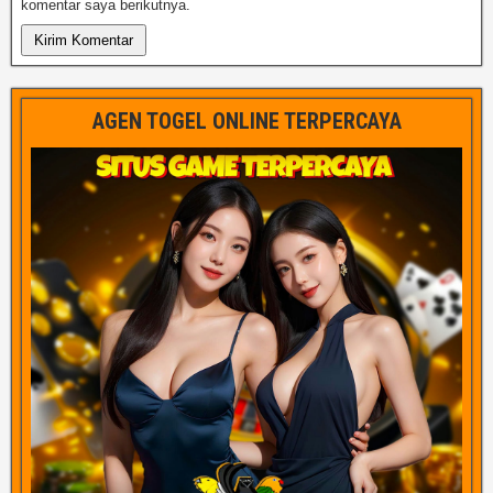
komentar saya berikutnya.
AGEN TOGEL ONLINE TERPERCAYA