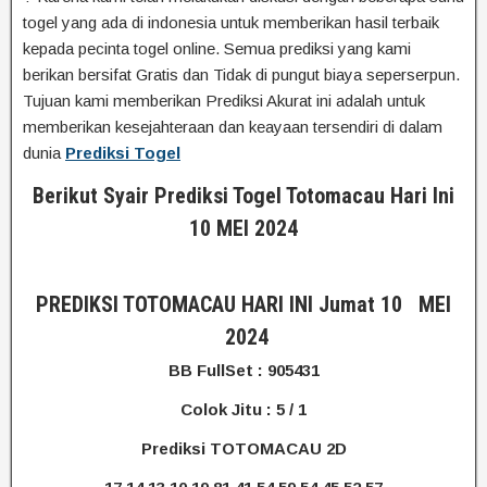
togel yang ada di indonesia untuk memberikan hasil terbaik
kepada pecinta togel online. Semua prediksi yang kami
berikan bersifat Gratis dan Tidak di pungut biaya seperserpun.
Tujuan kami memberikan Prediksi Akurat ini adalah untuk
memberikan kesejahteraan dan keayaan tersendiri di dalam
dunia
Prediksi Togel
Berikut Syair Prediksi Togel Totomacau Hari Ini
10 MEI
2024
PREDIKSI TOTOMACAU HARI INI Jumat 10 MEI
2024
BB FullSet : 905431
Colok Jitu : 5 / 1
Prediksi TOTOMACAU 2D