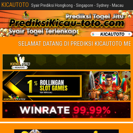
KICAUTOTO
Syair Prediksi Hongkong - Singapore - Sydney - Macau
SELAMAT DATANG DI PREDIKSI KICAUTOTO MENYEDI