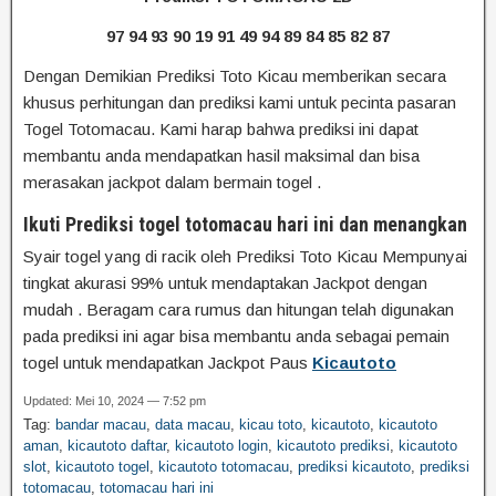
97 94 93 90 19 91 49 94 89 84 85 82 87
Dengan Demikian Prediksi Toto Kicau memberikan secara
khusus perhitungan dan prediksi kami untuk pecinta pasaran
Togel Totomacau. Kami harap bahwa prediksi ini dapat
membantu anda mendapatkan hasil maksimal dan bisa
merasakan jackpot dalam bermain togel .
Ikuti Prediksi togel totomacau hari ini dan menangkan
Syair togel yang di racik oleh Prediksi Toto Kicau Mempunyai
tingkat akurasi 99% untuk mendaptakan Jackpot dengan
mudah . Beragam cara rumus dan hitungan telah digunakan
pada prediksi ini agar bisa membantu anda sebagai pemain
togel untuk mendapatkan Jackpot Paus
Kicautoto
Updated: Mei 10, 2024 — 7:52 pm
Tag:
bandar macau
,
data macau
,
kicau toto
,
kicautoto
,
kicautoto
aman
,
kicautoto daftar
,
kicautoto login
,
kicautoto prediksi
,
kicautoto
slot
,
kicautoto togel
,
kicautoto totomacau
,
prediksi kicautoto
,
prediksi
totomacau
,
totomacau hari ini