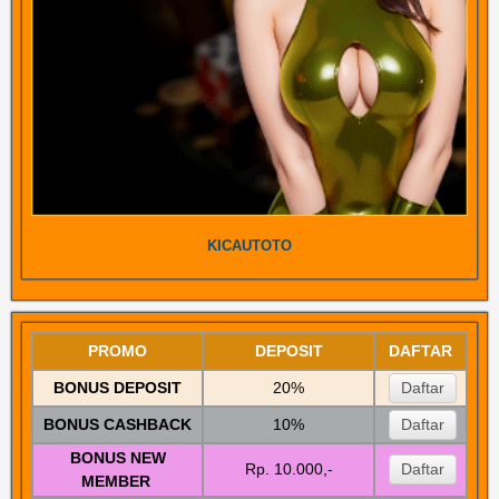
KICAUTOTO
PROMO
DEPOSIT
DAFTAR
BONUS DEPOSIT
20%
Daftar
BONUS CASHBACK
10%
Daftar
BONUS NEW
Rp. 10.000,-
Daftar
MEMBER