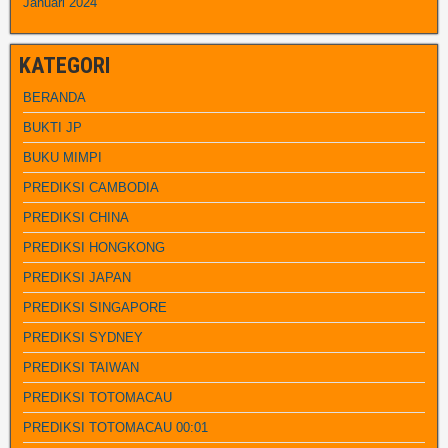
Januari 2024
KATEGORI
BERANDA
BUKTI JP
BUKU MIMPI
PREDIKSI CAMBODIA
PREDIKSI CHINA
PREDIKSI HONGKONG
PREDIKSI JAPAN
PREDIKSI SINGAPORE
PREDIKSI SYDNEY
PREDIKSI TAIWAN
PREDIKSI TOTOMACAU
PREDIKSI TOTOMACAU 00:01