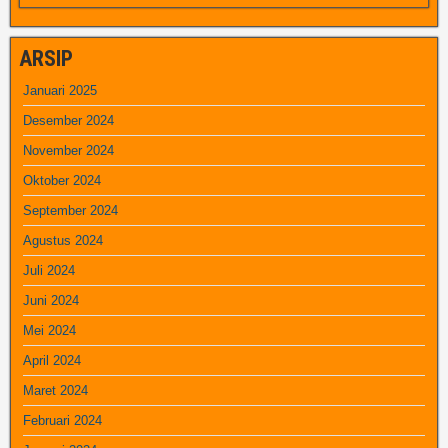
ARSIP
Januari 2025
Desember 2024
November 2024
Oktober 2024
September 2024
Agustus 2024
Juli 2024
Juni 2024
Mei 2024
April 2024
Maret 2024
Februari 2024