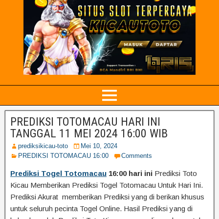
PREDIKSI TOTOMACAU HARI INI
TANGGAL 11 MEI 2024 16:00 WIB
prediksikicau-toto
Mei 10, 2024
PREDIKSI TOTOMACAU 16:00
Comments
Prediksi Togel Totomacau
16:00 hari ini
Prediksi Toto
Kicau Memberikan Prediksi Togel Totomacau Untuk Hari Ini.
Prediksi Akurat memberikan Prediksi yang di berikan khusus
untuk seluruh pecinta Togel Online. Hasil Prediksi yang di