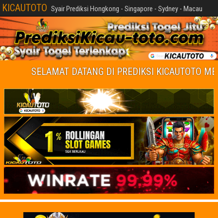
KICAUTOTO
Syair Prediksi Hongkong - Singapore - Sydney - Macau
SELAMAT DATANG DI PREDIKSI KICAUTOTO MENYEDIA