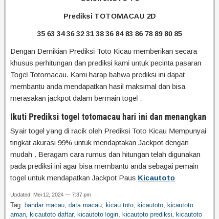
Prediksi TOTOMACAU 2D
35 63 34 36 32 31 38 36 84 83 86 78 89 80 85
Dengan Demikian Prediksi Toto Kicau memberikan secara
khusus perhitungan dan prediksi kami untuk pecinta pasaran
Togel Totomacau. Kami harap bahwa prediksi ini dapat
membantu anda mendapatkan hasil maksimal dan bisa
merasakan jackpot dalam bermain togel .
Ikuti Prediksi togel totomacau hari ini dan menangkan
Syair togel yang di racik oleh Prediksi Toto Kicau Mempunyai
tingkat akurasi 99% untuk mendaptakan Jackpot dengan
mudah . Beragam cara rumus dan hitungan telah digunakan
pada prediksi ini agar bisa membantu anda sebagai pemain
togel untuk mendapatkan Jackpot Paus
Kicautoto
Updated: Mei 12, 2024 — 7:37 pm
Tag:
bandar macau
,
data macau
,
kicau toto
,
kicautoto
,
kicautoto
aman
,
kicautoto daftar
,
kicautoto login
,
kicautoto prediksi
,
kicautoto