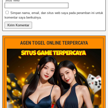
Situs Web
Simpan nama, email, dan situs web saya pada peramban ini untuk
komentar saya berikutnya.
AGEN TOGEL ONLINE TERPERCAYA