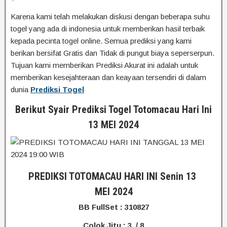
Karena kami telah melakukan diskusi dengan beberapa suhu
togel yang ada di indonesia untuk memberikan hasil terbaik
kepada pecinta togel online. Semua prediksi yang kami
berikan bersifat Gratis dan Tidak di pungut biaya seperserpun.
Tujuan kami memberikan Prediksi Akurat ini adalah untuk
memberikan kesejahteraan dan keayaan tersendiri di dalam
dunia
Prediksi Togel
Berikut Syair Prediksi Togel Totomacau Hari Ini
13 MEI
2024
PREDIKSI TOTOMACAU HARI INI Senin 13
MEI
2024
BB FullSet : 310827
Colok Jitu : 3
/ 8