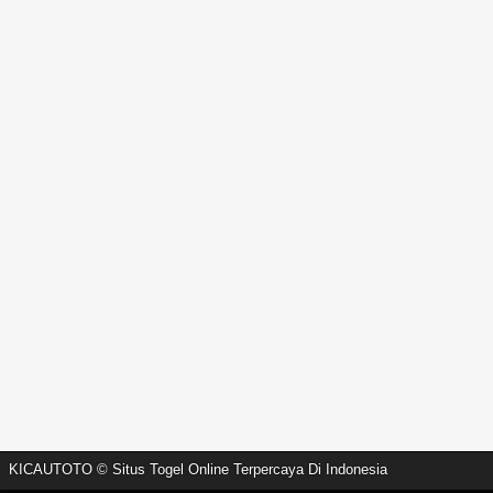
KICAUTOTO © Situs Togel Online Terpercaya Di Indonesia