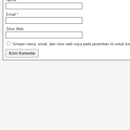
Email
*
Situs Web
Simpan nama, email, dan situs web saya pada peramban ini untuk ko