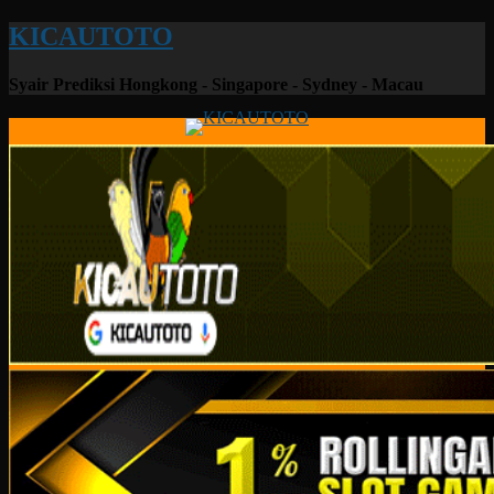
KICAUTOTO
Syair Prediksi Hongkong - Singapore - Sydney - Macau
SELAMAT DATANG DI PREDIKSI KICAUTOTO MENYEDIAK