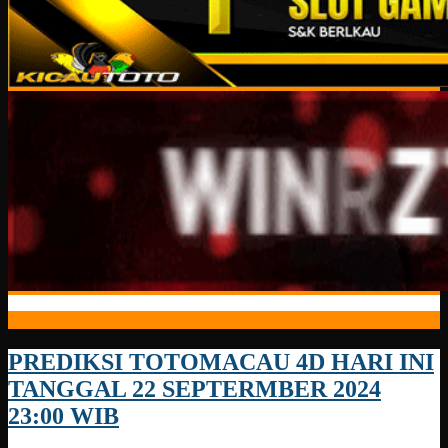
PREDIKSI TOTOMACAU 4D HARI INI
TANGGAL 22 SEPTERMBER 2024
23:00 WIB