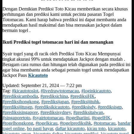
Dengan Demikian Prediksi Toto Kicau memberikan secara khusus
perhitungan dan prediksi kami untuk pecinta pasaran Togel
Totomacau. Kami harap bahwa prediksi ini dapat membantu anda
mendapatkan hasil maksimal dan bisa merasakan jackpot dalam
bermain togel .
Ikuti Prediksi togel totomacau hari ini dan menangkan
Syair togel yang di racik oleh Prediksi Toto Kicau Mempunyai
tingkat akurasi 99% untuk mendaptakan Jackpot dengan mudah .
Beragam cara rumus dan hitungan telah digunakan pada prediksi ini
agar bisa membantu anda sebagai pemain togel untuk mendapatkan
Jackpot Paus
Kicautoto
Updated: September 21, 2024 — 7:22 pm
Tag:
#kicautotoslot
,
#livedrawtotomacau
,
#loginkicautoto
,
#prediksicambodia
,
#prediksichina
,
#prediksiHK
,
#prediksihongkong
,
#prediksijapan
,
#prediksijituhk
,
#prediksijitusgp
,
#prediksikicautoto
,
#prediksisdy
,
#prediksisgp
,
#prediksisingapore
,
#prediksisydney
,
#prediksitaiwan
,
#singaporetoto
,
#syairtotomacau
,
#togelhariini
,
#togelHK
,
#togelhongkong
,
#togelkicau
,
#togelprediksihk
,
#totomacau
,
bandar
togel online
,
bo pasti bayar
,
daftar kicautoto
,
kicau toto
,
kicautoto
,
kicautoto aman
,
kicautoto daftar
,
kicautoto prediksi
,
kicautoto togel
,