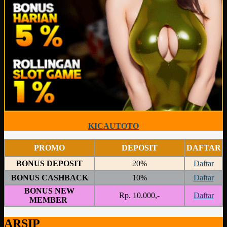
KICAUTOTO
PROMO
DEPOSIT
DAFTAR
BONUS DEPOSIT
20%
Daftar
BONUS CASHBACK
10%
Daftar
BONUS NEW
Rp. 10.000,-
Daftar
MEMBER
ARSIP