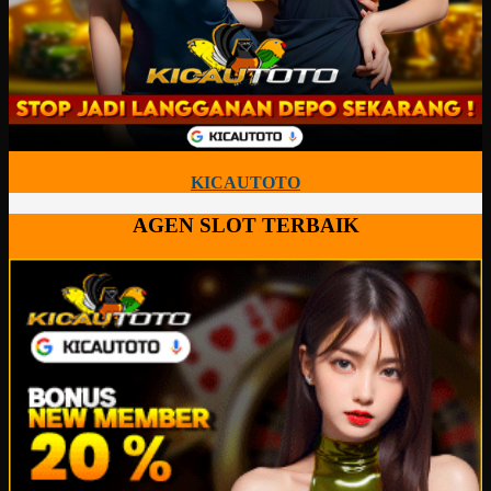
KICAUTOTO
AGEN SLOT TERBAIK