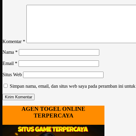
Komentar
*
Nama
*
Email
*
Situs Web
Simpan nama, email, dan situs web saya pada peramban ini untuk
AGEN TOGEL ONLINE
TERPERCAYA