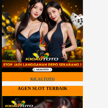
KICAUTOTO
AGEN SLOT TERBAIK