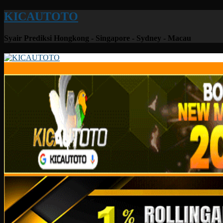
KICAUTOTO
Syair Prediksi Hongkong - Singapore - Sydney - Macau