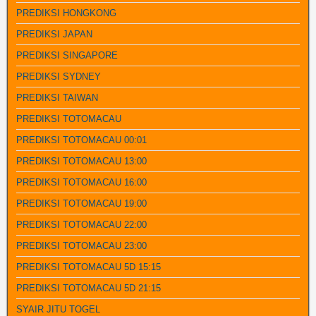
PREDIKSI HONGKONG
PREDIKSI JAPAN
PREDIKSI SINGAPORE
PREDIKSI SYDNEY
PREDIKSI TAIWAN
PREDIKSI TOTOMACAU
PREDIKSI TOTOMACAU 00:01
PREDIKSI TOTOMACAU 13:00
PREDIKSI TOTOMACAU 16:00
PREDIKSI TOTOMACAU 19:00
PREDIKSI TOTOMACAU 22:00
PREDIKSI TOTOMACAU 23:00
PREDIKSI TOTOMACAU 5D 15:15
PREDIKSI TOTOMACAU 5D 21:15
SYAIR JITU TOGEL