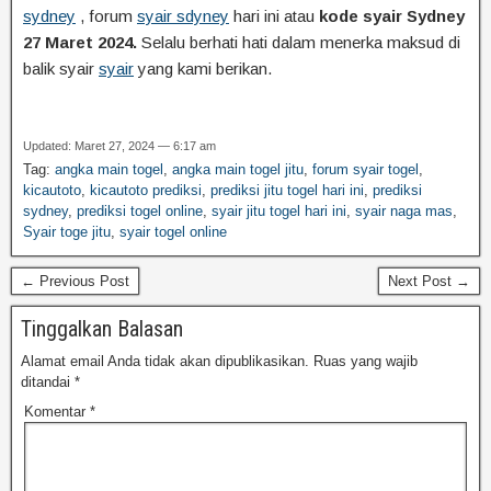
sydney
, forum
syair sdyney
hari ini atau
kode syair Sydney
27 Maret 2024.
Selalu berhati hati dalam menerka maksud di
balik syair
syair
yang kami berikan.
Updated: Maret 27, 2024 — 6:17 am
Tag:
angka main togel
,
angka main togel jitu
,
forum syair togel
,
kicautoto
,
kicautoto prediksi
,
prediksi jitu togel hari ini
,
prediksi
sydney
,
prediksi togel online
,
syair jitu togel hari ini
,
syair naga mas
,
Syair toge jitu
,
syair togel online
← Previous Post
Next Post →
Tinggalkan Balasan
Alamat email Anda tidak akan dipublikasikan.
Ruas yang wajib
ditandai
*
Komentar
*