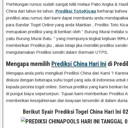
Perhitungan rumus sudah sangat teliti melaui Paito Angka & Hasi
China dari tahun ke tahun.
Prediksi TotoKicau
berharap bahwa 
prediksi atau rumus dari kami dapat membantu anda mendapatkan
para Bandar Togel Online yang anda Mainkan . Prediks Toto Kic
merupakan prediksi yang di berikan oleh ” Burung Murai melalui
yaitu Burung Murai Batu ” yang mempunya tingkat kejituan 99% 
memberikan Prediksi jitu , akan tetapi jika memiliki prediksi sendiri
mengutamakan Prediksi sendiri dalam Bermain UTPS.
Mengapa memilih
Prediksi China Hari Ini
di Predi
Mengapa anda perlu mengikuti Prediksi China dari Kami ? Karen
diskusi dengan beberapa suhu togel yang ada di indonesia untuk 
kepada pecinta togel online. Semua prediksi yang kami berikan ber
di pungut biaya seperserpun. Tujuan kami memberikan Prediksi Ak
memberikan kesejahteraan dan keayaan tersendiri di dalam duni
Berikut Syair Prediksi Togel China Hari Ini 0