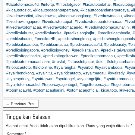
#datatotomacau4d
,
#infortp
,
#infoslotgacor
,
#kicautotodaftar
,
#kicautotoga
#kicautotoslot
,
#kicauttooagenterpercaya
,
#kicauttoobandarterpercaya
,
#l
#livedrawhariini
,
#livedrawhk
,
#livedrawhongkong
,
#livedrawmacau
,
#live
#livedrawsingapore
,
#livedrawtercepat
,
#livedrawtercepatotomacau
,
#live
#livedrawtotomacau
,
#livedrawtotomacau4d
,
#livedrawtotomacauhariini
,
#
#prediksiakurat
,
#prediksiangka
,
#prediksiangkajitu
,
#prediksicambodia
,
#
#prediksihariini
,
#prediksiHK
,
#prediksihongkong
,
#prediksihongkongpools
#prediksikicautoto
,
#prediksimacau
,
#prediksimacau4d
,
#prediksisdy
,
#pr
#prediksisingapore
,
#prediksisydney
,
#prediksitaiwan
,
#prediksitaiwanpoo
#prediksitogelhariini
,
#prediksitogeltaiwan
,
#prediksitotomacau
,
#prediksit
#prediksitotomacauharini
,
#rtpslot
,
#situsslotgacor
,
#slot
,
#slotgacorhariin
#slotkicautoto
,
#slotonline
,
#syairangka
,
#syairbd
,
#syaircambodia
,
#syai
#syairhongkong
,
#syairjitu
,
#syairkicautoto
,
#syairmacau
,
#syairsdy
,
#sya
#syairsydney
,
#syairtaiwan
,
#syairtogel
,
#syairtogeljitu
,
#syairtotomacau
,
#syairtotomacau5d
,
#terpercayagentogel
,
#togelterpercaya
,
#togeltotoma
#totomacau4d
,
#totomacauhariini
,
#totomacauofficial
,
kicautoto
,
l#livedra
← Previous Post
Tinggalkan Balasan
Alamat email Anda tidak akan dipublikasikan.
Ruas yang wajib ditandai
*
Komentar
*