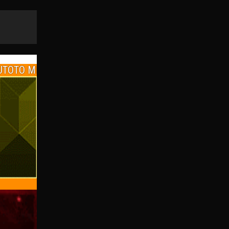
NYEDIAKAN PREDIKSI TOGEL TER AKURAT SEPERTI PRED