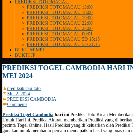
PREDIKSI TOTOMACAU
PREDIKSI TOTOMACAU 13:00
PREDIKSI TOTOMACAU 16:00
PREDIKSI TOTOMACAU 19:00
PREDIKSI TOTOMACAU 22:00
PREDIKSI TOTOMACAU 23:00
PREDIKSI TOTOMACAU 00:01
PREDIKSI TOTOMACAU 5D 15:15
PREDIKSI TOTOMACAU 5D 21:15
BUKU MIMPI
BUKTI JP
PREDIKSI TOGEL CAMBODIA HARI IN
MEI 2024
prediksikicau-toto
Mei 2, 2024
PREDIKSI CAMBODIA
Comments
Prediksi Togel Cambodia
hari ini
Prediksi Toto Kicau Memberikan
Untuk Hari Ini. Prediksi Akurat memberikan Prediksi yang di berika
pecinta Togel Online. Hasil Prediksi yang di keluarkan oleh Prediks
gunakan untuk membantu pemain mendapatkan hasil yang puas dan 