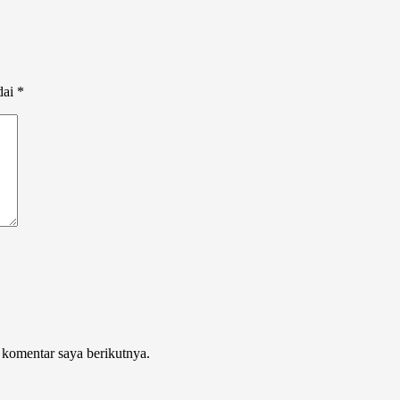
dai
*
 komentar saya berikutnya.