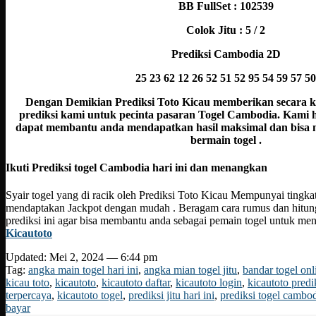
BB FullSet : 102539
Colok Jitu : 5 / 2
Prediksi Cambodia 2D
25 23 62 12 26 52 51 52 95 54 59 57 50
Dengan Demikian Prediksi Toto Kicau memberikan secara k
prediksi kami untuk pecinta pasaran Togel Cambodia. Kami h
dapat membantu anda mendapatkan hasil maksimal dan bisa 
bermain togel .
Ikuti Prediksi togel Cambodia hari ini dan menangkan
Syair togel yang di racik oleh Prediksi Toto Kicau Mempunyai tingka
mendaptakan Jackpot dengan mudah . Beragam cara rumus dan hitun
prediksi ini agar bisa membantu anda sebagai pemain togel untuk me
Kicautoto
Updated: Mei 2, 2024 — 6:44 pm
Tag:
angka main togel hari ini
,
angka mian togel jitu
,
bandar togel onl
kicau toto
,
kicautoto
,
kicautoto daftar
,
kicautoto login
,
kicautoto predi
terpercaya
,
kicautoto togel
,
prediksi jitu hari ini
,
prediksi togel cambo
bayar