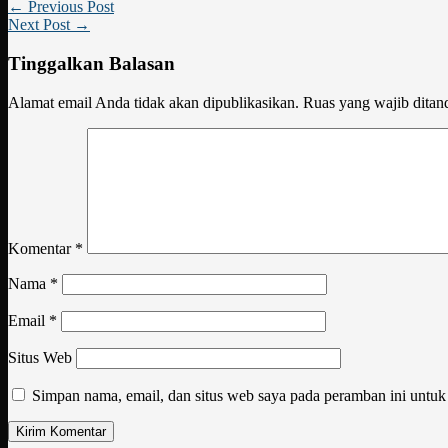
← Previous Post
Next Post →
Tinggalkan Balasan
Alamat email Anda tidak akan dipublikasikan.
Ruas yang wajib ditan
Komentar
*
Nama
*
Email
*
Situs Web
Simpan nama, email, dan situs web saya pada peramban ini untuk