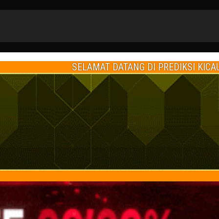
SELAMAT DATANG DI PREDIKSI KICAUTOTO ME