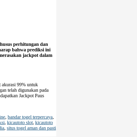
husus perhitungan dan
arap bahwa prediksi ini
merasakan jackpot dalam
t akurasi 99% untuk
gan telah digunakan pada
ndapatkan Jackpot Paus
ine
,
bandar togel terpercaya
,
ksi
,
kicautoto slot
,
kicautoto
dia
,
situs togel aman dan pasti