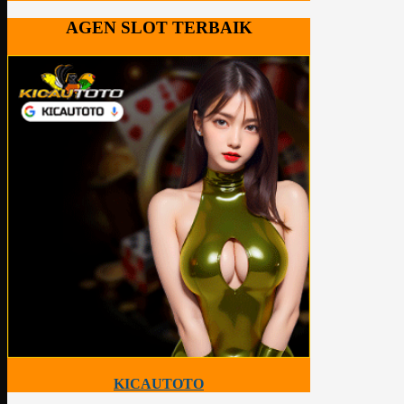
AGEN SLOT TERBAIK
KICAUTOTO