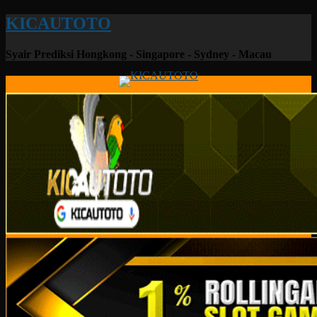
KICAUTOTO
Syair Prediksi Hongkong - Singapore - Sydney - Macau
SELAMAT DATANG DI PREDIKSI KICAUTOTO MENYEDIA