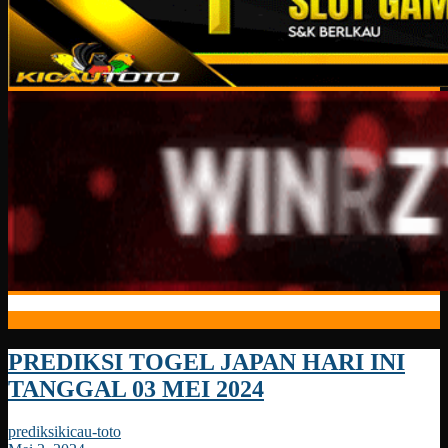
PREDIKSI TOGEL JAPAN HARI INI
TANGGAL 03 MEI 2024
prediksikicau-toto