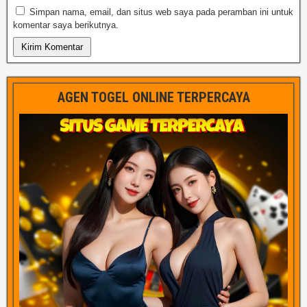
Simpan nama, email, dan situs web saya pada peramban ini untuk
komentar saya berikutnya.
AGEN TOGEL ONLINE TERPERCAYA