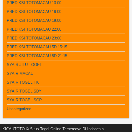
PREDIKSI TOTOMACAU 13:00
PREDIKSI TOTOMACAU 16:00
PREDIKSI TOTOMACAU 19:00
PREDIKSI TOTOMACAU 22:00
PREDIKSI TOTOMACAU 23:00
PREDIKSI TOTOMACAU 5D 15:15
PREDIKSI TOTOMACAU 5D 21:15
SYAIR JITU TOGEL
SYAIR MACAU
SYAIR TOGEL HK
SYAIR TOGEL SDY
SYAIR TOGEL SGP
Uncategorized
KICAUTOTO © Situs Togel Online Terpercaya Di Indonesia