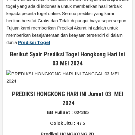
togel yang ada di indonesia untuk memberikan hasil terbaik
kepada pecinta togel online. Semua prediksi yang kami
berikan bersifat Gratis dan Tidak di pungut biaya seperserpun.
Tujuan kami memberikan Prediksi Akurat ini adalah untuk
memberikan kesejahteraan dan keayaan tersendiri di dalam
dunia
Prediksi Togel
Berikut Syair Prediksi Togel Hongkong Hari Ini
03 MEI
2024
PREDIKSI HONGKONG HARI INI Jumat 03 MEI
2024
BB FullSet : 024385
Colok Jitu : 4 / 5
Prediksi HONGKONG 2D