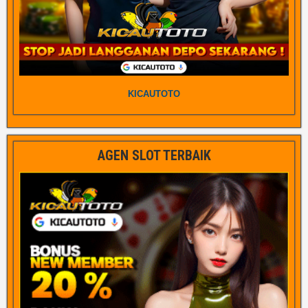
KICAUTOTO
AGEN SLOT TERBAIK