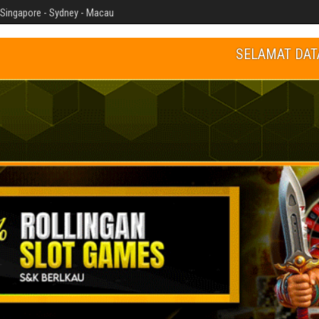
 Singapore - Sydney - Macau
SELAMAT DATANG DI 