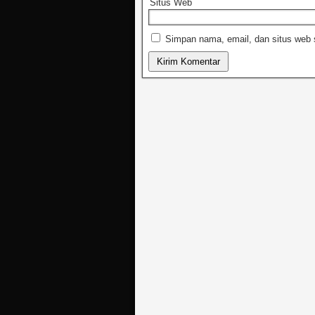
Situs Web
Simpan nama, email, dan situs web 