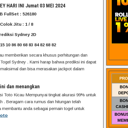
EY HARI INI Jumat 03 MEI
2024
B FullSet : 526180
Colok Jitu : 1 / 8
rediksi Sydney 2D
 15 10 86 80 68 83 84 82 68 82
au memberikan secara khusus perhitungan dan
 Togel Sydney . Kami harap bahwa prediksi ini dapat
maksimal dan bisa merasakan jackpot dalam
PR
i ini dan menangkan
BO
DEP
iksi Toto Kicau Mempunyai tingkat akurasi 99% untuk
BO
 . Beragam cara rumus dan hitungan telah
CASH
isa membantu anda sebagai pemain togel untuk
BONU
toto
MEM