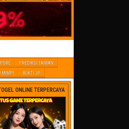
APORE
PREDIKSI TAIWAN
 MIMPI
BUKTI JP
TOGEL ONLINE TERPERCAYA