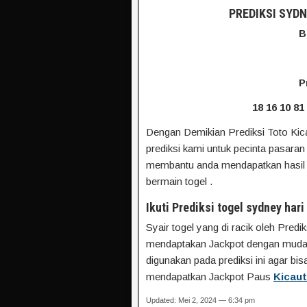
PREDIKSI SYDN
B
P
18 16 10 81
Dengan Demikian Prediksi Toto Kic
prediksi kami untuk pecinta pasaran
membantu anda mendapatkan hasil 
bermain togel .
Ikuti Prediksi togel sydney har
Syair togel yang di racik oleh Pred
mendaptakan Jackpot dengan mudah
digunakan pada prediksi ini agar b
mendapatkan Jackpot Paus
Kicau
Updated: Mei 2, 2024 — 6:34 pm