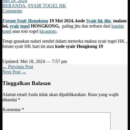
Mei 18, 2024
BERANDA
,
SYAIR TOGEL HK
Comments
Forum Syair Hongkong
19 Mei 2024, kode
Syair hk jitu
malam
ini,
syair togel
HONGKONG,
paling jitu dan terbaru dari
bandar
togel
atau toto togel
kicautoto
.
Tetap gunakan naluri sendiri dalam menerka makna syair togel HK ,
forum syair HK hari ini atau
kode syair Hongkong 19
Updated: Mei 18, 2024 — 7:57 pm
← Previous Post
Next Post →
Tinggalkan Balasan
Alamat email Anda tidak akan dipublikasikan.
Ruas yang wajib
ditandai
*
Komentar
*