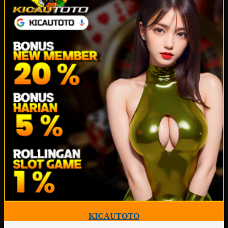
KICAUTOTO