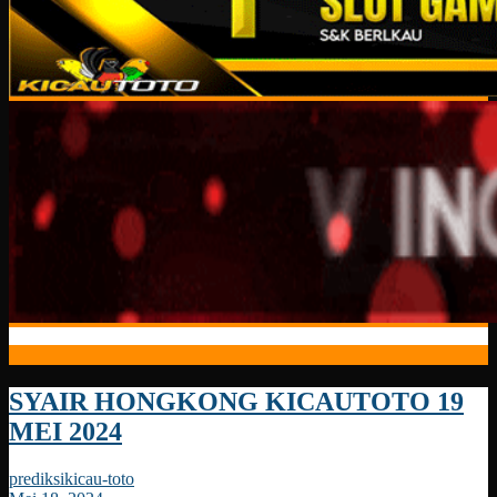
SYAIR HONGKONG KICAUTOTO 19
MEI 2024
prediksikicau-toto