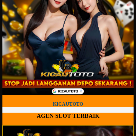
KICAUTOTO
AGEN SLOT TERBAIK