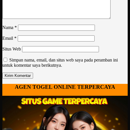
Nama
*
Email
*
Situs Web
Simpan nama, email, dan situs web saya pada peramban ini
untuk komentar saya berikutnya.
AGEN TOGEL ONLINE TERPERCAYA