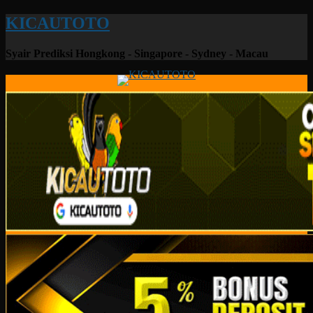
KICAUTOTO
Syair Prediksi Hongkong - Singapore - Sydney - Macau
KICAUTOTO MENYEDIAKAN PREDIKSI TOGEL TER AKURAT 