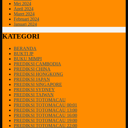
Mei 2024
April 2024
Maret 2024
Februari 2024
Januari 2024
KATEGORI
BERANDA
BUKTI JP
BUKU MIMPI
PREDIKSI CAMBODIA
PREDIKSI CHINA
PREDIKSI HONGKONG
PREDIKSI JAPAN
PREDIKSI SINGAPORE
PREDIKSI SYDNEY
PREDIKSI TAIWAN
PREDIKSI TOTOMACAU
PREDIKSI TOTOMACAU 00:01
PREDIKSI TOTOMACAU 13:00
PREDIKSI TOTOMACAU 16:00
PREDIKSI TOTOMACAU 19:00
PREDIKSI TOTOMACAU 22:00